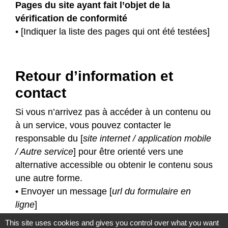
Pages du site ayant fait l’objet de la
vérification de conformité
• [Indiquer la liste des pages qui ont été testées]
Retour d’information et
contact
Si vous n’arrivez pas à accéder à un contenu ou
à un service, vous pouvez contacter le
responsable du [
site internet / application mobile
/ Autre service
] pour être orienté vers une
alternative accessible ou obtenir le contenu sous
une autre forme.
• Envoyer un message [
url du formulaire en
ligne
]
• Contacter [
Nom de l’entité responsable du
This site uses cookies and gives you control over what you want