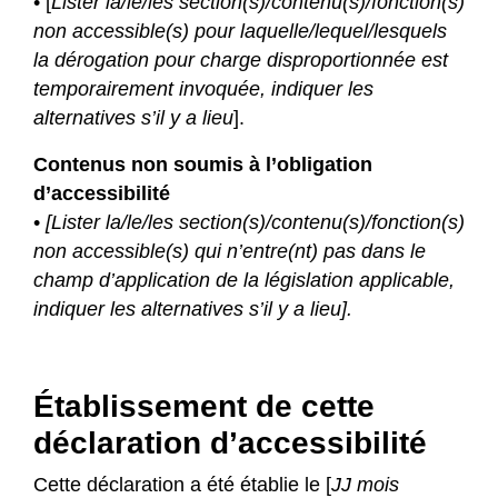
• [
Lister la/le/les section(s)/contenu(s)/fonction(s)
non accessible(s) pour laquelle/lequel/lesquels
la dérogation pour charge disproportionnée est
temporairement invoquée, indiquer les
alternatives s’il y a lieu
].
Contenus non soumis à l’obligation
d’accessibilité
•
[Lister la/le/les section(s)/contenu(s)/fonction(s)
non accessible(s) qui n’entre(nt) pas dans le
champ d’application de la législation applicable,
indiquer les alternatives s’il y a lieu].
Établissement de cette
déclaration d’accessibilité
Cette déclaration a été établie le [
JJ mois