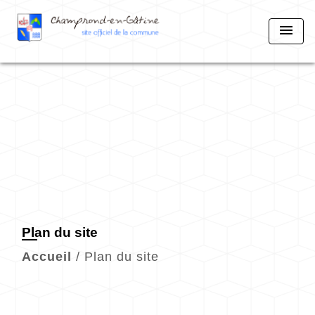
menu
Plan du site
Accueil
/
Plan du site