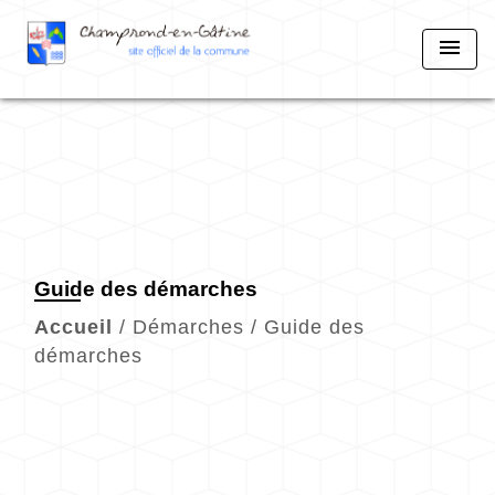
menu
Guide des démarches
Accueil
/
Démarches
/
Guide des
démarches