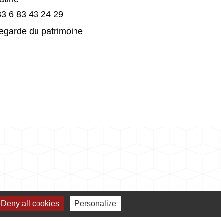
3 6 83 43 24 29
egarde du patrimoine
Deny all cookies
Personalize