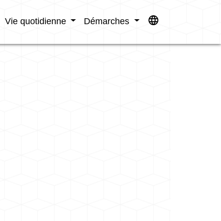
language
Vie quotidienne
Démarches