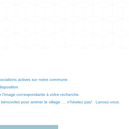
ociations actives sur notre commune.
 disposition.
 sur l'image correspondante à votre recherche.
énovoles pour animer le village .... n'hésitez pas! Lancez-vous.