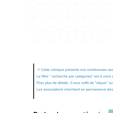
📌 Cette rubrique présente nos nombreuses ass
Le filtre " recherche par catégories" est à votre
Pour plus de détails, il vous suffit de "cliquer"
Les associations cherchent en permanence des b