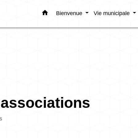
home
Bienvenue
Vie municipale
 associations
s