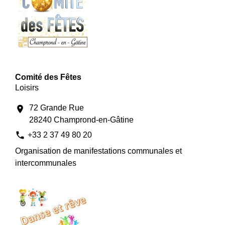
Comité des Fêtes
Loisirs
72 Grande Rue
location_on
28240 Champrond-en-Gâtine
phone
+33 2 37 49 80 20
Organisation de manifestations communales et
intercommunales