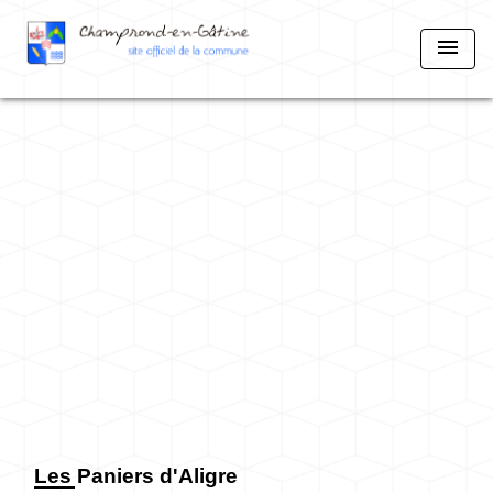
menu
Les Paniers d'Aligre