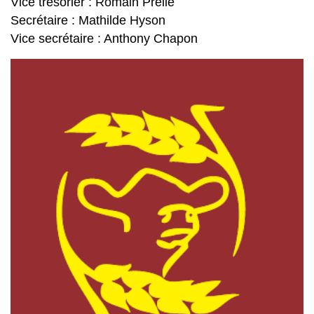
Vice trésorier : Romain Prelle
Secrétaire : Mathilde Hyson
Vice secrétaire : Anthony Chapon