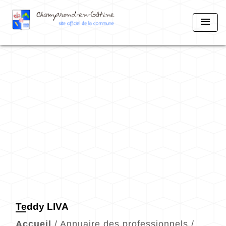
menu
Teddy LIVA
Accueil
/
Annuaire des professionnels
/