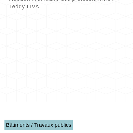
Teddy LIVA
Bâtiments / Travaux publics