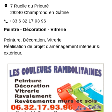
location_on
7 Ruelle du Prieuré
28240 Champrond-en-Gâtine
+33 6 32 17 93 96
phone
Peintre - Décoration - Vitrerie
Peinture, Décoration, Vitrerie
Réalisation de projet d'aménagement interieur &
extérieur.