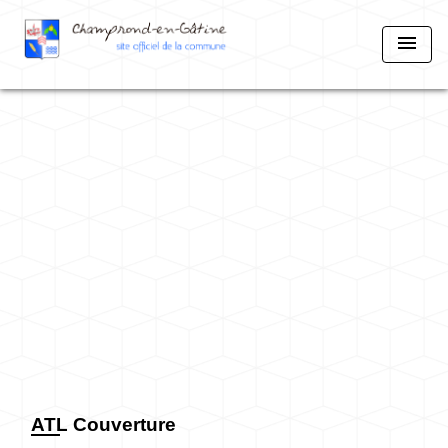
menu
ATL Couverture