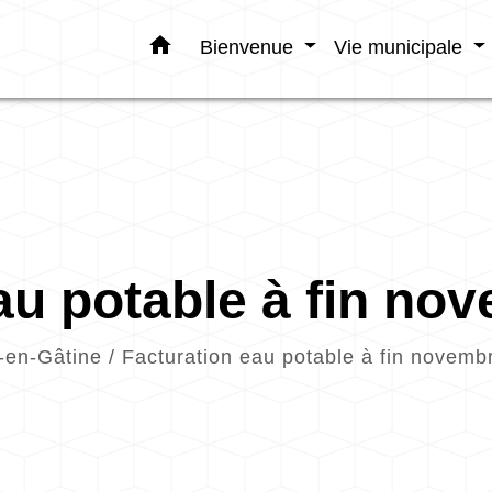
home
Bienvenue
Vie municipale
au potable à fin no
-en-Gâtine
/
Facturation eau potable à fin novemb