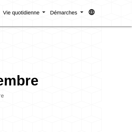
language
Vie quotidienne
Démarches
vembre
re