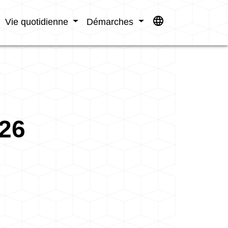
language
Vie quotidienne
Démarches
026