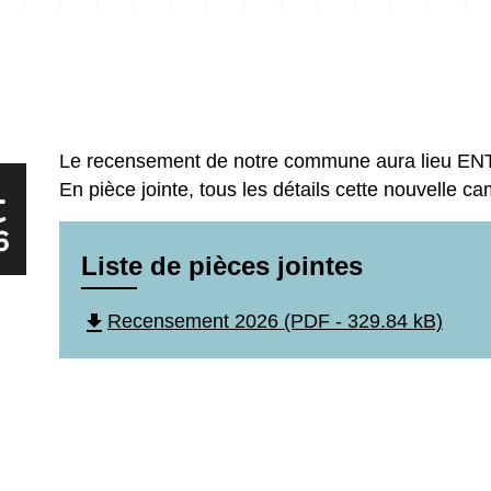
Le recensement de notre commune aura lieu ENTR
En pièce jointe, tous les détails cette nouvelle c
Liste de pièces jointes
file_download
Recensement 2026 (PDF - 329.84 kB)