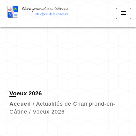
menu
Voeux 2026
Accueil
/
Actualités de Champrond-en-
Gâtine
/
Voeux 2026