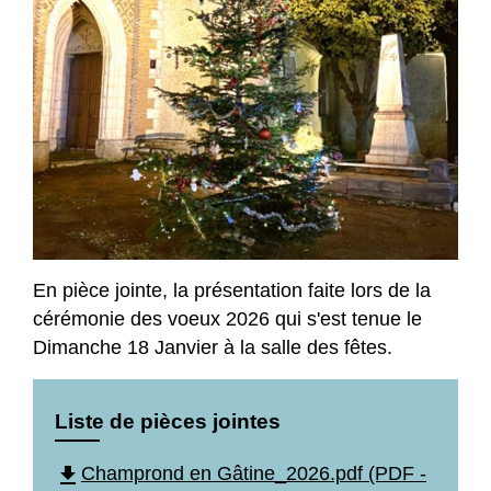
En pièce jointe, la présentation faite lors de la
cérémonie des voeux 2026 qui s'est tenue le
Dimanche 18 Janvier à la salle des fêtes.
Liste de pièces jointes
file_download
Champrond en Gâtine_2026.pdf (PDF -