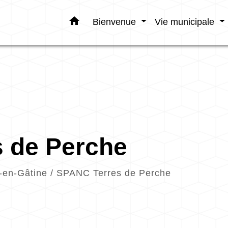
home
Bienvenue
Vie municipale
 de Perche
-en-Gâtine
/
SPANC Terres de Perche