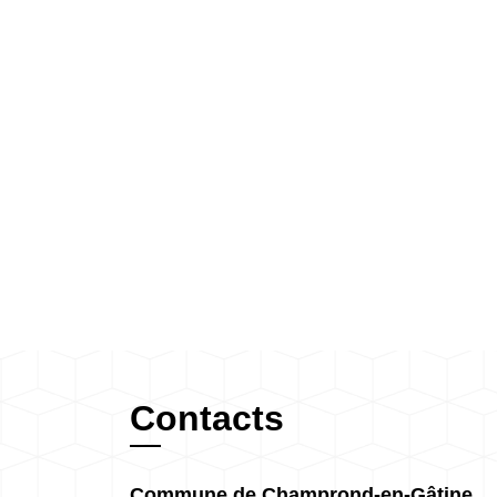
Contacts
Commune de Champrond-en-Gâtine