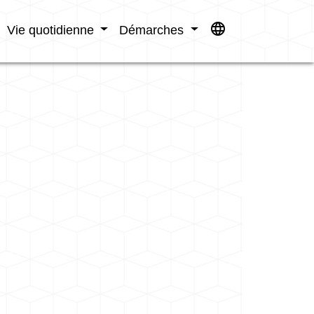
language
Vie quotidienne
Démarches