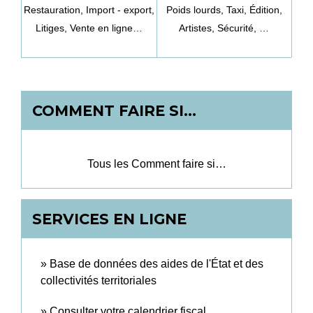
Restauration,
Import - export,
Poids lourds,
Taxi,
Édition,
Litiges,
Vente en ligne…
Artistes,
Sécurité, …
COMMENT FAIRE SI…
Tous les Comment faire si…
SERVICES EN LIGNE
Base de données des aides de l'État et des
collectivités territoriales
Consulter votre calendrier fiscal