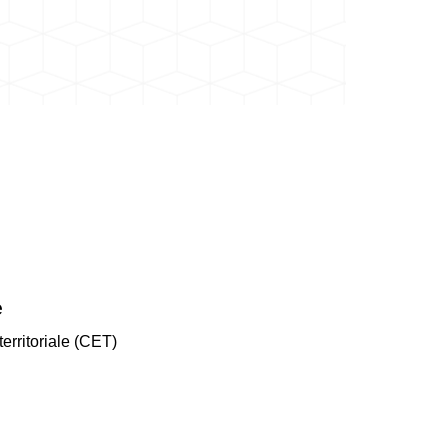
e
erritoriale (CET)