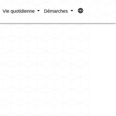
language
Vie quotidienne
Démarches