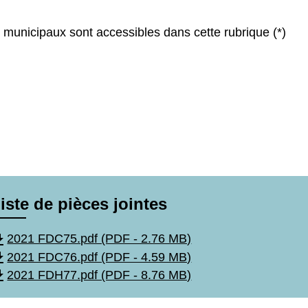
municipaux sont accessibles dans cette rubrique (*)
iste de pièces jointes
wnload
2021 FDC75.pdf (PDF - 2.76 MB)
wnload
2021 FDC76.pdf (PDF - 4.59 MB)
wnload
2021 FDH77.pdf (PDF - 8.76 MB)