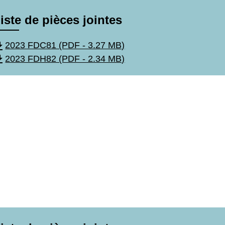
iste de pièces jointes
wnload
2023 FDC81 (PDF - 3.27 MB)
wnload
2023 FDH82 (PDF - 2.34 MB)