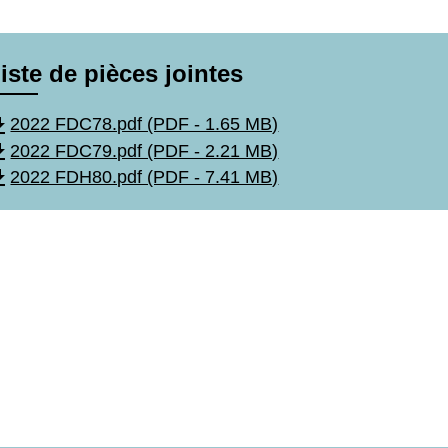
iste de pièces jointes
wnload
2022 FDC78.pdf (PDF - 1.65 MB)
wnload
2022 FDC79.pdf (PDF - 2.21 MB)
wnload
2022 FDH80.pdf (PDF - 7.41 MB)