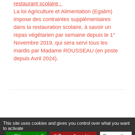
restaurant scolaire :
La loi Agriculture et Alimentation (Egalim)
impose des contraintes supplémentaires
dans la restauration scolaire, à savoir un
repas végétarien par semaine depuis le 1°
Novembre 2019, qui sera servi tous les
mardis par Madame ROUSSEAU (en poste
depuis Avril 2024).
This site uses cookies and gives you control over what you want
Contacts
to activate