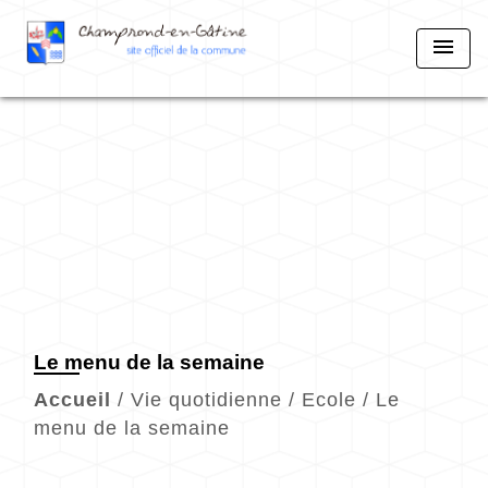
menu
Le menu de la semaine
Accueil
/
Vie quotidienne
/
Ecole
/
Le
menu de la semaine