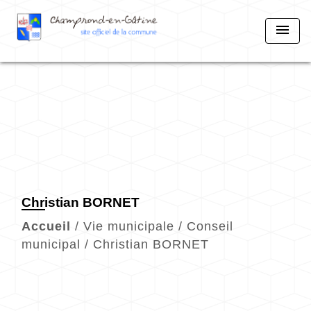
menu
Christian BORNET
Accueil
/
Vie municipale
/
Conseil
municipal
/
Christian BORNET