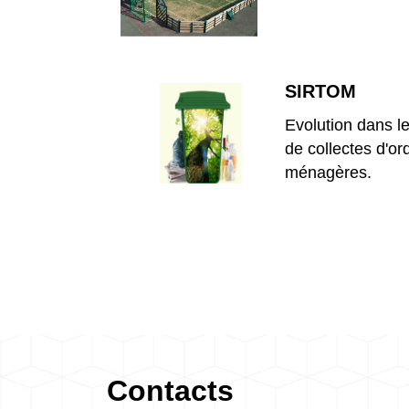
SIRTOM
Evolution dans l
de collectes d'or
ménagères.
Contacts