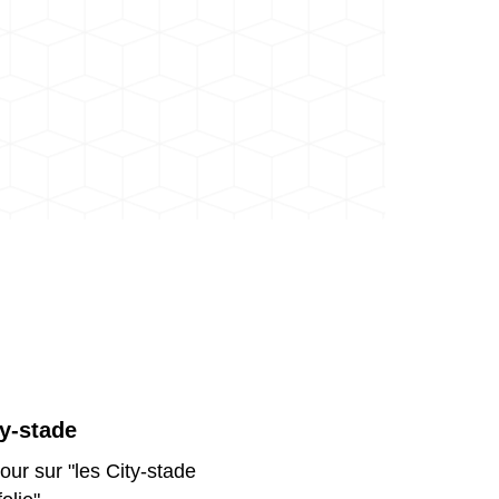
ty-stade
our sur "les City-stade