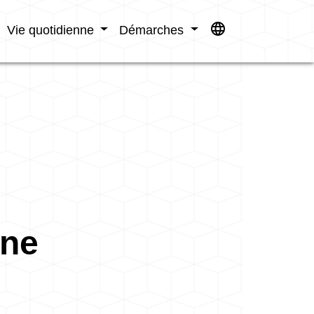
language
Vie quotidienne
Démarches
ine