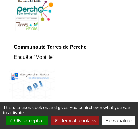
Communauté Terres de Perche
Enquête "Mobilité"
This site uses cookies and gives you control over what you want
to activate
Recensement de la population
OK, accept all
Deny all cookies
Personalize
Enquête de 2017 à 2021: Nous sommes 691
Habitants