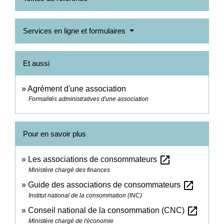
Services en ligne et formulaires
Et aussi
Agrément d'une association
Formalités administratives d'une association
Pour en savoir plus
open_in_new
Les associations de consommateurs
Ministère chargé des finances
open_in_new
Guide des associations de consommateurs
Institut national de la consommation (INC)
open_in_new
Conseil national de la consommation (CNC)
Ministère chargé de l'économie