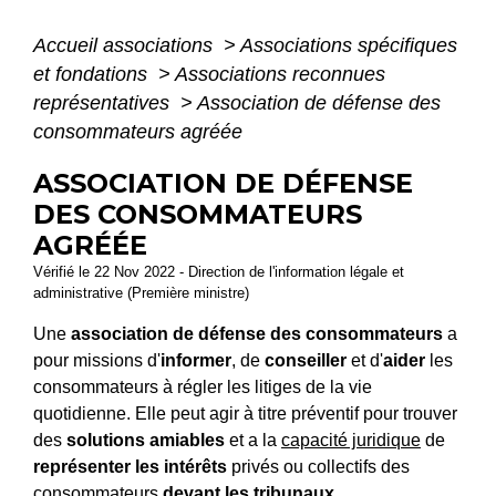
Accueil associations
>
Associations spécifiques
et fondations
>
Associations reconnues
représentatives
>
Association de défense des
consommateurs agréée
ASSOCIATION DE DÉFENSE
DES CONSOMMATEURS
AGRÉÉE
Vérifié le 22 Nov 2022 - Direction de l'information légale et
administrative (Première ministre)
Une
association de défense des consommateurs
a
pour missions d'
informer
, de
conseiller
et d'
aider
les
consommateurs à régler les litiges de la vie
quotidienne
. Elle peut agir à titre préventif pour trouver
des
solutions amiables
et a la
capacité juridique
de
représenter les intérêts
privés ou collectifs des
consommateurs
devant les tribunaux
.