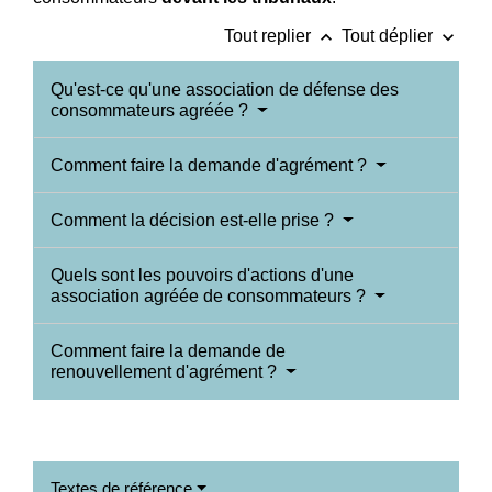
keyboard_arrow_up
keyboard_arrow_down
Tout replier
Tout déplier
Qu'est-ce qu'une association de défense des
consommateurs agréée ?
Comment faire la demande d'agrément ?
Comment la décision est-elle prise ?
Quels sont les pouvoirs d'actions d'une
association agréée de consommateurs ?
Comment faire la demande de
renouvellement d'agrément ?
Textes de référence