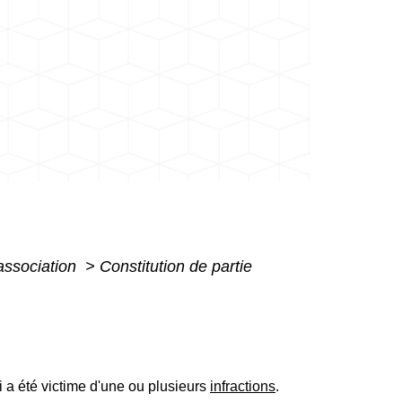
association
>
Constitution de partie
 a été victime d'une ou plusieurs
infractions
.