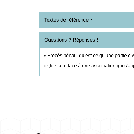
Textes de référence
Questions ? Réponses !
Procès pénal : qu'est-ce qu'une partie civ
Que faire face à une association qui s'a