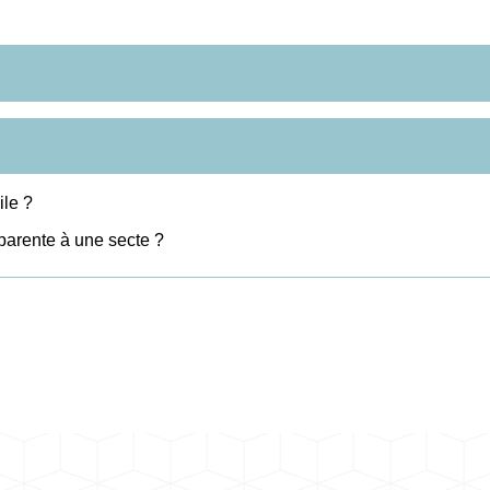
ile ?
pparente à une secte ?