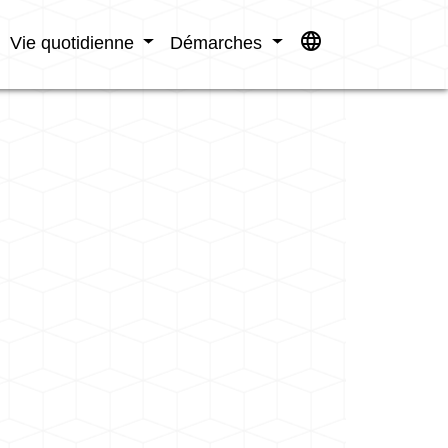
language
Vie quotidienne
Démarches