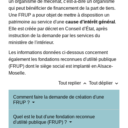
un organisme de mécénat, c'est-à-dire un organisme
qui peut bénéficier de financement de la part de tiers.
Une FRUP a pour objet de mettre à disposition un
patrimoine au service d'une
cause d'intérêt général
.
Elle est créée par décret en Conseil d’État, après
instruction de la demande par les services du
ministère de l'intérieur.
Les informations données ci-dessous concernent
également les fondations reconnues d'utilité publique
(FRUP) dont le siège social est implanté en Alsace-
Moselle.
keyboard_arrow_up
keyboard_arrow_down
Tout replier
Tout déplier
Comment faire la demande de création d'une
FRUP ?
Quel est le but d'une fondation reconnue
d'utilité publique (FRUP) ?