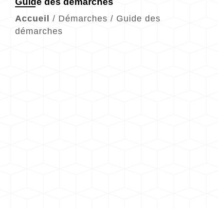
Guide des démarches
Accueil
/
Démarches
/
Guide des
démarches