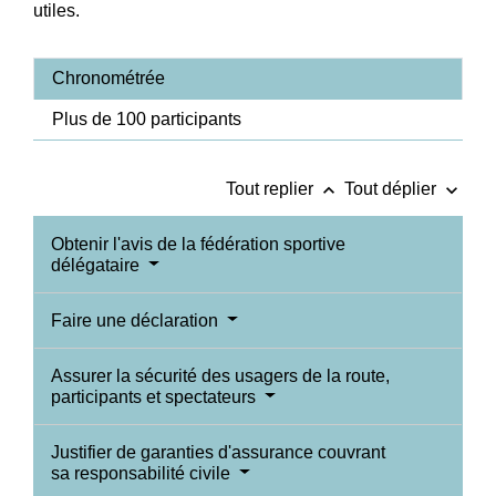
utiles.
Chronométrée
Plus de 100 participants
keyboard_arrow_up
keyboard_arrow_down
Tout replier
Tout déplier
Obtenir l'avis de la fédération sportive
délégataire
Faire une déclaration
Assurer la sécurité des usagers de la route,
participants et spectateurs
Justifier de garanties d'assurance couvrant
sa responsabilité civile