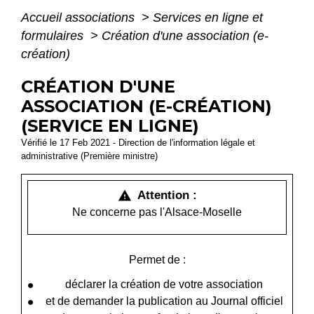
Accueil associations
>
Services en ligne et
formulaires
>
Création d'une association (e-
création)
CRÉATION D'UNE
ASSOCIATION (E-CRÉATION)
(SERVICE EN LIGNE)
Vérifié le 17 Feb 2021 - Direction de l'information légale et
administrative (Première ministre)
Attention :
warning
Ne concerne pas l'Alsace-Moselle
Permet de :
déclarer la création de votre association
et de demander la publication au Journal officiel