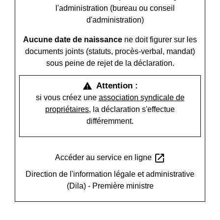
l'administration (bureau ou conseil
d'administration)
Aucune date de naissance
ne doit figurer sur les
documents joints (statuts, procès-verbal, mandat)
sous peine de rejet de la déclaration.
Attention :
warning
si vous créez une
association syndicale de
propriétaires
, la déclaration s'effectue
différemment.
open_in_new
Accéder au service en ligne
Direction de l'information légale et administrative
(Dila) - Première ministre