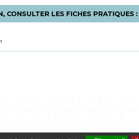
, CONSULTER LES FICHES PRATIQUES :
n