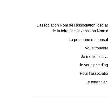
L'association
Nom de l'association
, décla
de la foire / de l'exposition
Nom de
La personne responsabl
Vous trouverez
Je me tiens à v
Je vous prie d'a
Pour l'associati
Le tenancier 