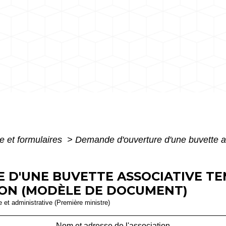
e et formulaires
>
Demande d'ouverture d'une buvette as
 D'UNE BUVETTE ASSOCIATIVE T
ION (MODÈLE DE DOCUMENT)
le et administrative (Première ministre)
Nom et adresse de l'association