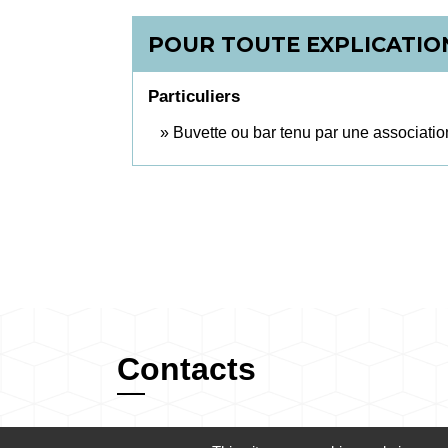
POUR TOUTE EXPLICATION
Particuliers
Buvette ou bar tenu par une associatio
Contacts
Commune de Champrond-en-Gâtine