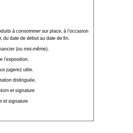
oduits à consommer sur place, à l'occasion
r
, du
date de début
au
date de fin
.
nancier (ou moi-même)
.
e l'exposition.
s jugerez utile.
ation distinguée.
Nom et signature
 et signature