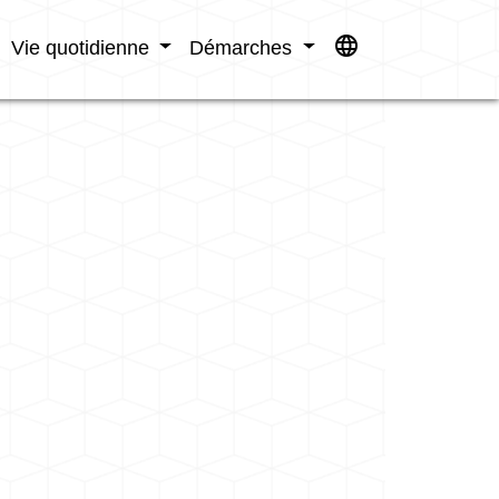
language
Vie quotidienne
Démarches