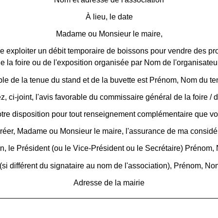
À
lieu
, le
date
Madame ou Monsieur le maire,
re exploiter un débit temporaire de boissons pour vendre des pr
 la foire ou de l'exposition
organisée par
Nom de l'organisateu
e de la tenue du stand et de la buvette est
Prénom, Nom du te
, ci-joint, l'avis favorable du commissaire général de la foire / d
otre disposition pour tout renseignement complémentaire que vou
gréer, Madame ou Monsieur le maire, l'assurance de ma considér
on, le Président (ou le Vice-Président ou le Secrétaire)
Prénom, 
(si différent du signataire au nom de l'association),
Prénom, Nom
Adresse de la mairie