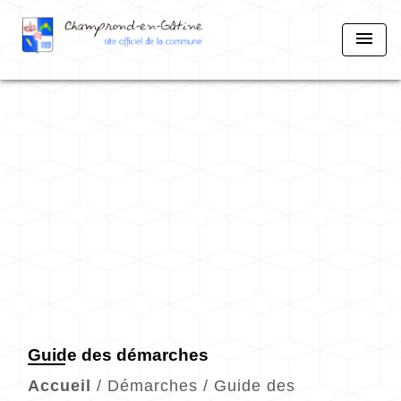
menu
Guide des démarches
Accueil
/
Démarches
/
Guide des