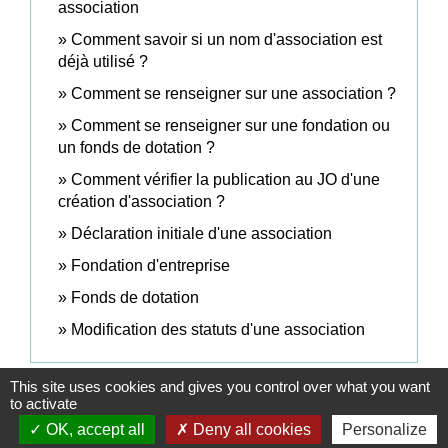
association
Comment savoir si un nom d'association est
déjà utilisé ?
Comment se renseigner sur une association ?
Comment se renseigner sur une fondation ou
un fonds de dotation ?
Comment vérifier la publication au JO d'une
création d'association ?
Déclaration initiale d'une association
Fondation d'entreprise
Fonds de dotation
Modification des statuts d'une association
This site uses cookies and gives you control over what you want
Signaler une erreur sur cette page
to activate
OK, accept all
Deny all cookies
Personalize