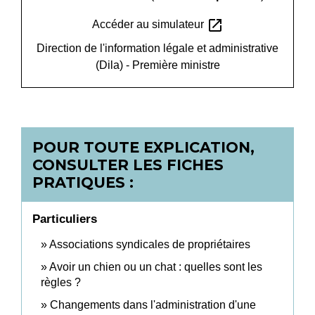
open_in_new
Accéder au simulateur
Direction de l'information légale et administrative
(Dila) - Première ministre
POUR TOUTE EXPLICATION,
CONSULTER LES FICHES
PRATIQUES :
Particuliers
Associations syndicales de propriétaires
Avoir un chien ou un chat : quelles sont les
règles ?
Changements dans l'administration d'une