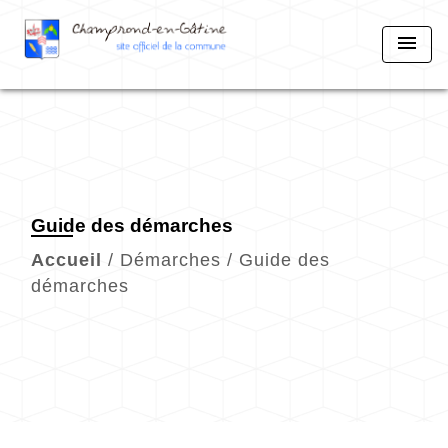
menu
Guide des démarches
Accueil
/
Démarches
/
Guide des
démarches