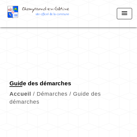
menu
Guide des démarches
Accueil
/
Démarches
/
Guide des
démarches