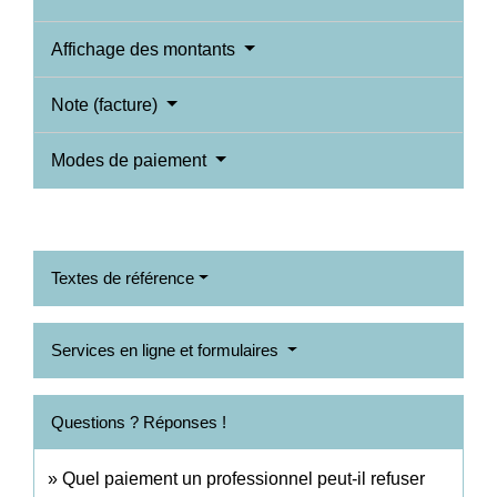
Affichage des montants
Note (facture)
Modes de paiement
Textes de référence
Services en ligne et formulaires
Questions ? Réponses !
Quel paiement un professionnel peut-il refuser