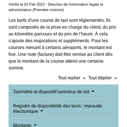
Vérifié le 01 Feb 2023 - Direction de l'information légale et
administrative (Première ministre)
Les tarifs d'une course de taxi sont réglementés. Ils
sont composés de la prise en charge du client, du prix
au kilomètre parcouru et du prix de l'heure. À cela
s'ajoute des majorations et suppléments. Pour les
courses menant à certains aéroports, le montant est
fixe. Une note (facture) doit être remise au client dès
que le montant de la course atteint une certaine
somme.
keyboard_arrow_up
keyboard_arrow_down
Tout replier
Tout déplier
Taximètre et dispositif lumineux de toit
Registre de disponibilité des taxis : maraude
électronique
Montants