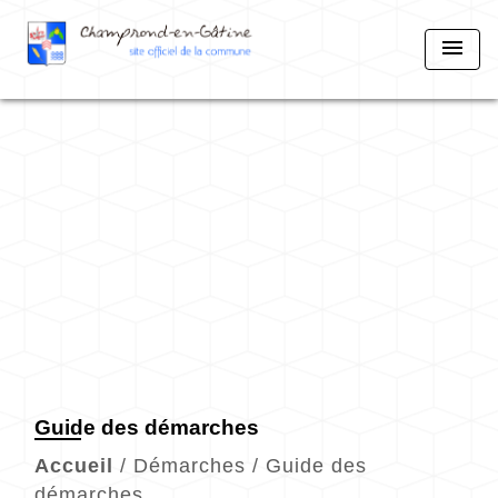
menu
Guide des démarches
Accueil
/
Démarches
/
Guide des
démarches