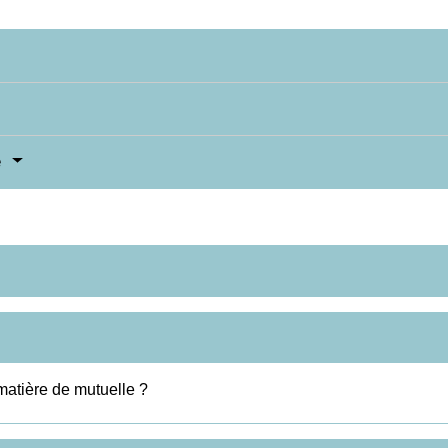
e
matière de mutuelle ?