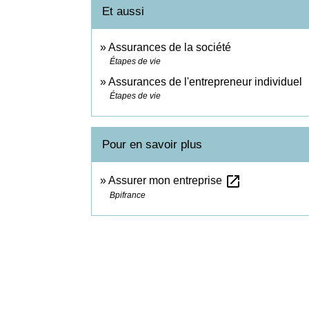
Et aussi
Assurances de la société
Étapes de vie
Assurances de l'entrepreneur individuel
Étapes de vie
Pour en savoir plus
open_in_new
Assurer mon entreprise
Bpifrance