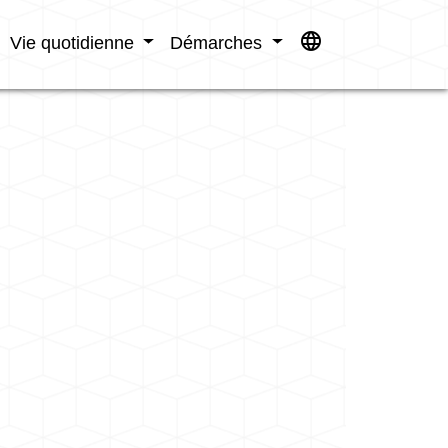
language
Vie quotidienne
Démarches