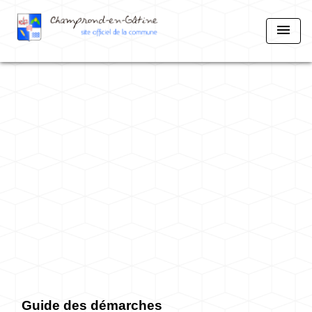
menu
Guide des démarches