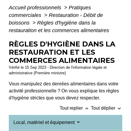
Accueil professionnels
>
Pratiques
commerciales
>
Restauration - Débit de
boissons
>
Règles d'hygiène dans la
restauration et les commerces alimentaires
RÈGLES D'HYGIÈNE DANS LA
RESTAURATION ET LES
COMMERCES ALIMENTAIRES
Vérifié le 15 Sep 2023 - Direction de l'information légale et
administrative (Première ministre)
Vous manipulez des denrées alimentaires dans votre
activité professionnelle ? On vous explique les règles
d'hygiène strictes que vous devez respecter.
keyboard_arrow_up
keyboard_arrow_down
Tout replier
Tout déplier
Local, matériel et équipement