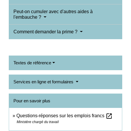
Peut-on cumuler avec d'autres aides à
l'embauche ?
Comment demander la prime ?
Textes de référence
Services en ligne et formulaires
Pour en savoir plus
open_in_new
Questions-réponses sur les emplois francs
Ministère chargé du travail