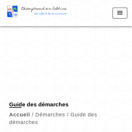
menu
Guide des démarches
Accueil
/
Démarches
/
Guide des
démarches