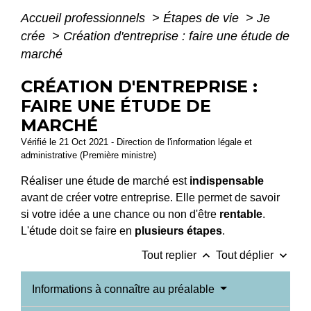
Accueil professionnels
>
Étapes de vie
>
Je
crée
>
Création d'entreprise : faire une étude de
marché
CRÉATION D'ENTREPRISE :
FAIRE UNE ÉTUDE DE
MARCHÉ
Vérifié le 21 Oct 2021 - Direction de l'information légale et
administrative (Première ministre)
Réaliser une étude de marché est
indispensable
avant de créer votre entreprise. Elle permet de savoir
si votre idée a une chance ou non d'être
rentable
.
L'étude doit se faire en
plusieurs étapes
.
keyboard_arrow_up
keyboard_arrow_down
Tout replier
Tout déplier
Informations à connaître au préalable