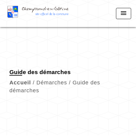
menu
Guide des démarches
Accueil
/
Démarches
/
Guide des
démarches