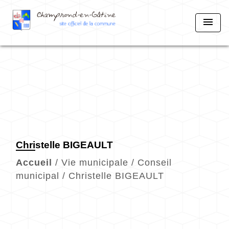
menu
Christelle BIGEAULT
Accueil
/
Vie municipale
/
Conseil
municipal
/
Christelle BIGEAULT