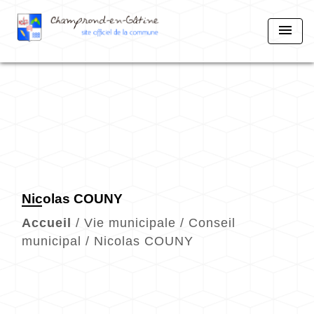
menu
Nicolas COUNY
Accueil
/
Vie municipale
/
Conseil
municipal
/
Nicolas COUNY