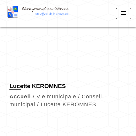
menu
Lucette KEROMNES
Accueil
/
Vie municipale
/
Conseil
municipal
/
Lucette KEROMNES