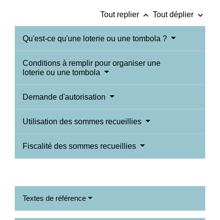
keyboard_arrow_up
keyboard_arrow_down
Tout replier
Tout déplier
Qu'est-ce qu'une loterie ou une tombola ?
Conditions à remplir pour organiser une
loterie ou une tombola
Demande d'autorisation
Utilisation des sommes recueillies
Fiscalité des sommes recueillies
Textes de référence