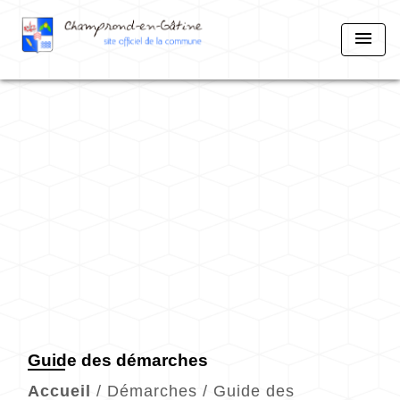
menu
Guide des démarches
Accueil
/
Démarches
/
Guide des