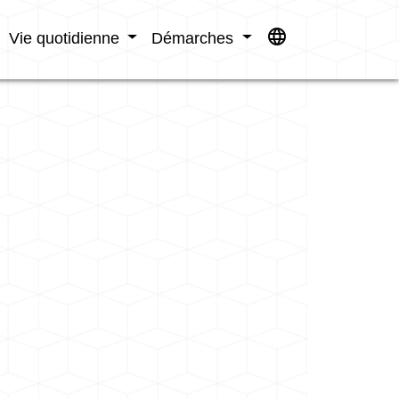
language
Vie quotidienne
Démarches