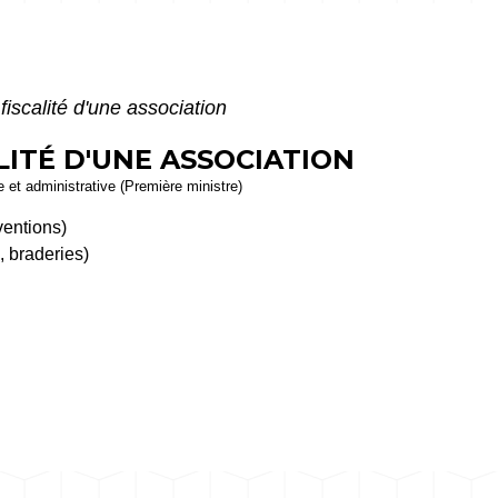
iscalité d'une association
LITÉ D'UNE ASSOCIATION
le et administrative (Première ministre)
ventions)
, braderies)