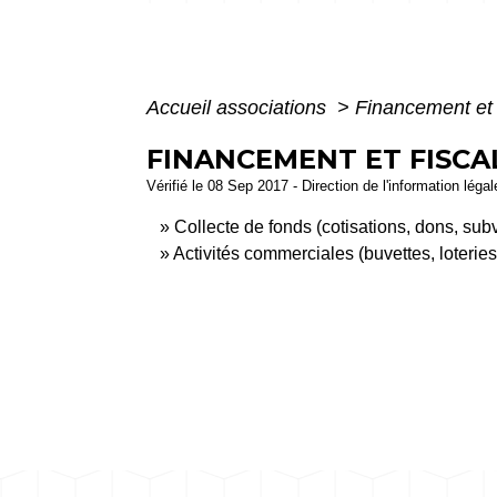
Accueil associations
>
Financement et f
FINANCEMENT ET FISCA
Vérifié le 08 Sep 2017 - Direction de l'information léga
Collecte de fonds (cotisations, dons, sub
Activités commerciales (buvettes, loteries