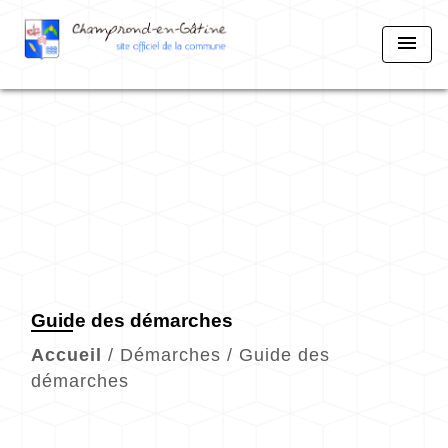
menu
Guide des démarches
Accueil
/
Démarches
/
Guide des
démarches