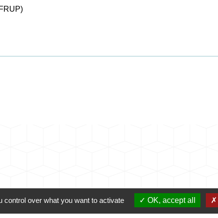
 (FRUP)
 control over what you want to activate
OK, accept all