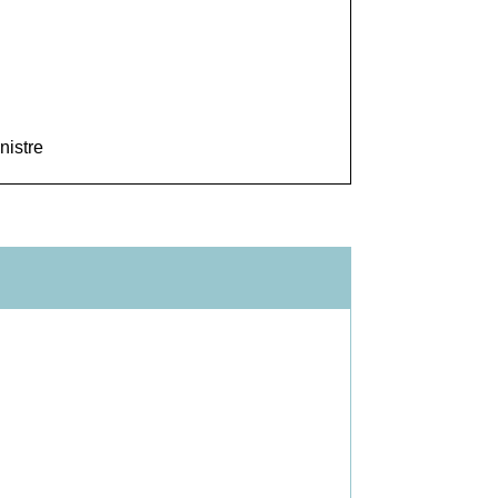
nistre