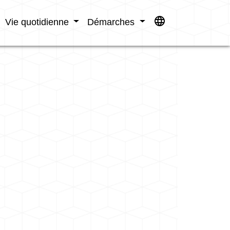
language
Vie quotidienne
Démarches