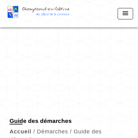
menu
Guide des démarches
Accueil
/
Démarches
/
Guide des