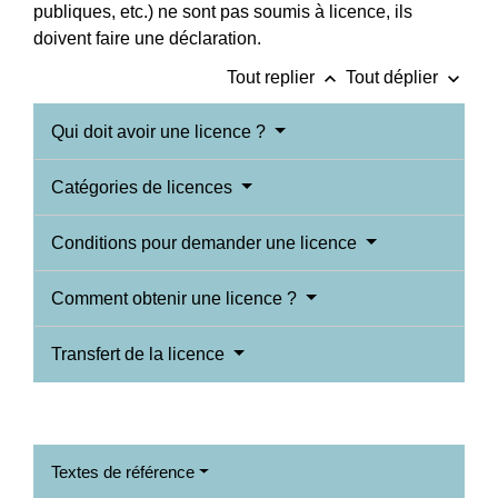
publiques, etc.) ne sont pas soumis à licence, ils
doivent faire une déclaration.
keyboard_arrow_up
keyboard_arrow_down
Tout replier
Tout déplier
Qui doit avoir une licence ?
Catégories de licences
Conditions pour demander une licence
Comment obtenir une licence ?
Transfert de la licence
Textes de référence