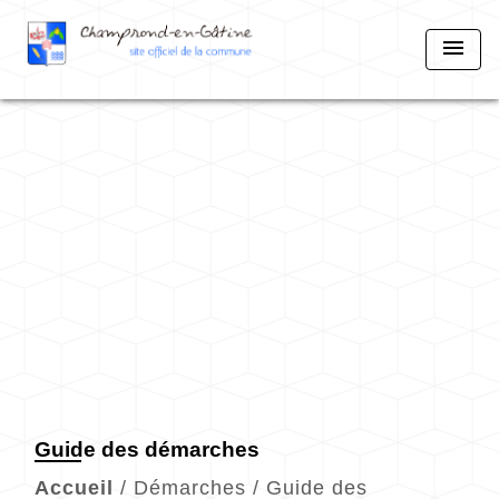
menu
Guide des démarches
Accueil
/
Démarches
/
Guide des