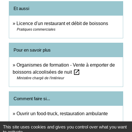
Et aussi
Licence d'un restaurant et débit de boissons
Pratiques commerciales
Pour en savoir plus
Organismes de formation - Vente à emporter de
open_in_new
boissons alcoolisées de nuit
Ministère chargé de l'intérieur
Comment faire si...
Ouvrir un food-truck, restauration ambulante
This site uses cookies and gives you control over what you want
to activate