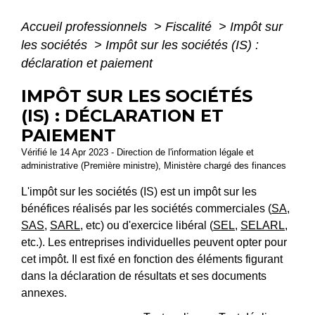
Accueil professionnels
>
Fiscalité
>
Impôt sur
les sociétés
>
Impôt sur les sociétés (IS) :
déclaration et paiement
IMPÔT SUR LES SOCIÉTÉS
(IS) : DÉCLARATION ET
PAIEMENT
Vérifié le 14 Apr 2023 - Direction de l'information légale et
administrative (Première ministre), Ministère chargé des finances
L'impôt sur les sociétés (IS) est un impôt sur les
bénéfices réalisés par les sociétés commerciales (
SA
,
SAS
,
SARL
, etc) ou d'exercice libéral (
SEL
,
SELARL
,
etc.). Les entreprises individuelles peuvent opter pour
cet impôt. Il est fixé en fonction des éléments figurant
dans la déclaration de résultats et ses documents
annexes.