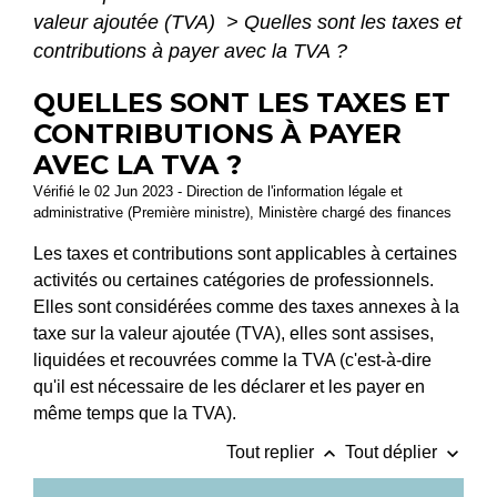
valeur ajoutée (TVA)
>
Quelles sont les taxes et
contributions à payer avec la TVA ?
QUELLES SONT LES TAXES ET
CONTRIBUTIONS À PAYER
AVEC LA TVA ?
Vérifié le 02 Jun 2023 - Direction de l'information légale et
administrative (Première ministre), Ministère chargé des finances
Les taxes et contributions sont applicables à certaines
activités ou certaines catégories de professionnels.
Elles sont considérées comme des taxes annexes à la
taxe sur la valeur ajoutée (TVA), elles sont assises,
liquidées et recouvrées comme la TVA (c'est-à-dire
qu'il est nécessaire de les déclarer et les payer en
même temps que la TVA).
keyboard_arrow_up
keyboard_arrow_down
Tout replier
Tout déplier