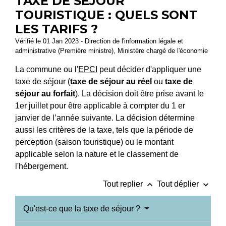
TAXE DE SÉJOUR
TOURISTIQUE : QUELS SONT
LES TARIFS ?
Vérifié le 01 Jan 2023 - Direction de l'information légale et
administrative (Première ministre), Ministère chargé de l'économie
La commune ou l'
EPCI
peut décider d'appliquer une
taxe de séjour (
taxe de séjour au réel
ou
taxe de
séjour au forfait
). La décision doit être prise avant le
1
er
juillet pour être applicable à compter du 1
er
janvier de l’année suivante. La décision détermine
aussi les critères de la taxe, tels que la période de
perception (saison touristique) ou le montant
applicable selon la nature et le classement de
l'hébergement.
keyboard_arrow_up
keyboard_arrow_down
Tout replier
Tout déplier
Qu'est-ce que la taxe de séjour ?