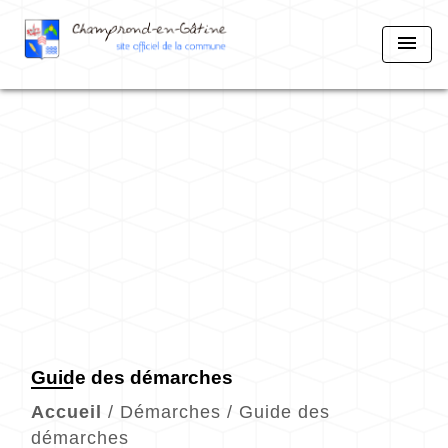
menu
Guide des démarches
Accueil
/
Démarches
/
Guide des
démarches