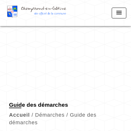
menu
Guide des démarches
Accueil
/
Démarches
/
Guide des
démarches