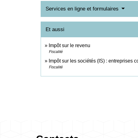
Services en ligne et formulaires
Et aussi
Impôt sur le revenu
Fiscalité
Impôt sur les sociétés (IS) : entreprises 
Fiscalité