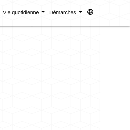
language
Vie quotidienne
Démarches